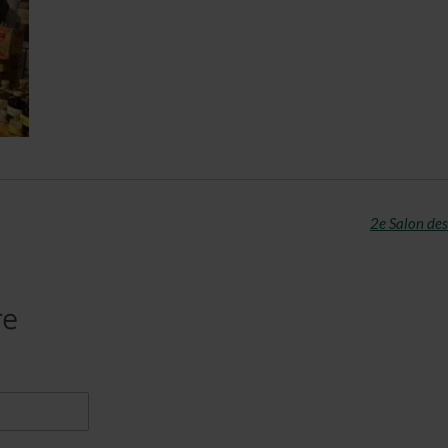
2e Salon des
re