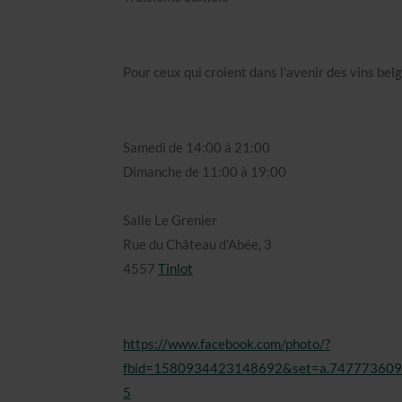
Pour ceux qui croient dans l'avenir des vins bel
Samedi de 14:00 à 21:00
Dimanche de 11:00 à 19:00
Salle Le Grenier
Rue du Château d'Abée, 3
4557
Tinlot
https://www.facebook.com/photo/?
fbid=1580934423148692&set=a.74777360
5