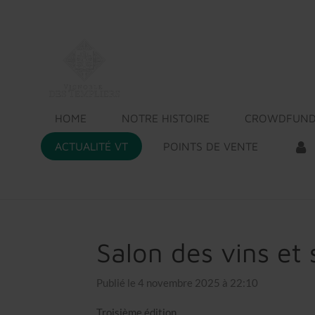
Passer
au
contenu
principal
HOME
NOTRE HISTOIRE
CROWDFUND
ACTUALITÉ VT
POINTS DE VENTE
Salon des vins et 
Publié le 4 novembre 2025 à 22:10
Troisième édition.