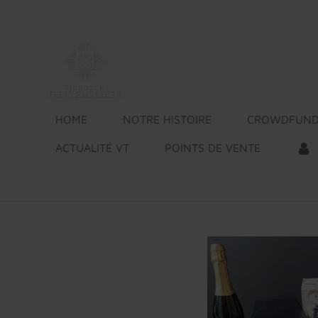
Passer
au
contenu
principal
HOME
NOTRE HISTOIRE
CROWDFUND
ACTUALITÉ VT
POINTS DE VENTE