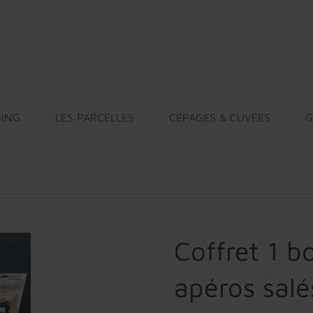
ING
LES PARCELLES
CÉPAGES & CUVÉES
G
Coffret 1 bo
apéros salé